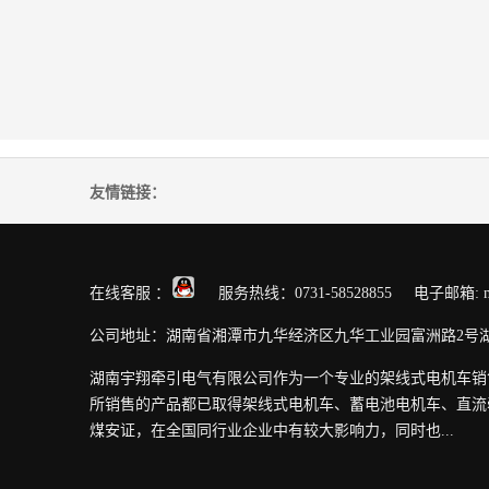
旧强劲
友情链接：
在线客服 ：
服务热线：0731-58528855 电子邮箱: mark
公司地址：湖南省湘潭市九华经济区九华工业园富洲路2号
湖南宇翔牵引电气有限公司作为一个专业的架线式电机车销
所销售的产品都已取得架线式电机车、蓄电池电机车、直流
煤安证，在全国同行业企业中有较大影响力，同时也...