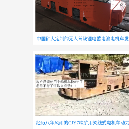
中国矿大定制的无人驾驶锂电蓄电池电机车发
经历八年风雨的CJY7吨矿用架线式电机车动