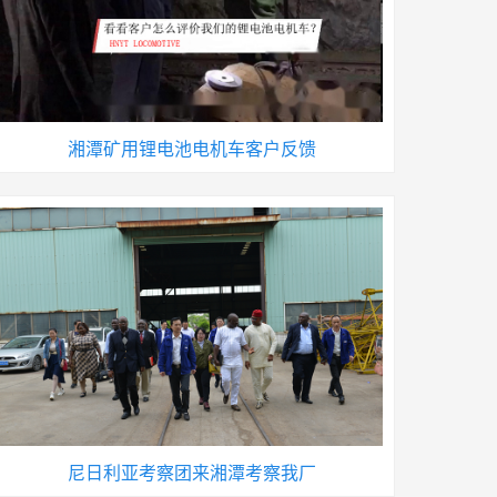
湘潭矿用锂电池电机车客户反馈
尼日利亚考察团来湘潭考察我厂