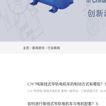
主页
>
新闻资讯
>
行业新闻
CJY7吨架线式窄轨电机车的制动方式有哪些？
​CJY7吨窄轨 架线式电机车 使用一级传动，三种调速方式（I
如何进行架线式窄轨电机车与电机配套？X