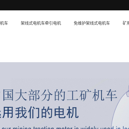
机车
架线式电机车牵引电机
免维护架线式电机车
矿