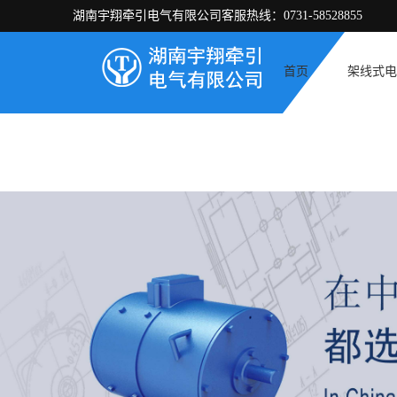
湖南宇翔牵引电气有限公司客服热线：0731-58528855
首页
架线式电