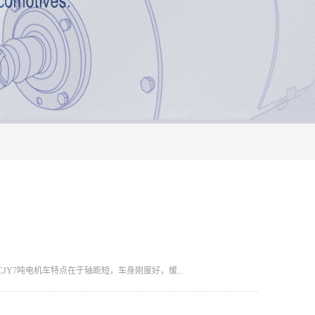
CJY7吨电机车特点在于轴距短，车身刚度好，缓...