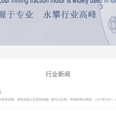
行业新闻
X
GBT斩波调速、电阻调速以及变频调速）都可以应用。有两种电压等级：250V和550V。