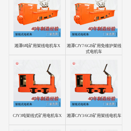
湘潭6吨矿用架线电机车X
湘潭CJY7/6GB矿用免维护架线
式电机车
CJY3吨架线式矿用电机车X
湘潭CJY3/6GB矿用架线电机车