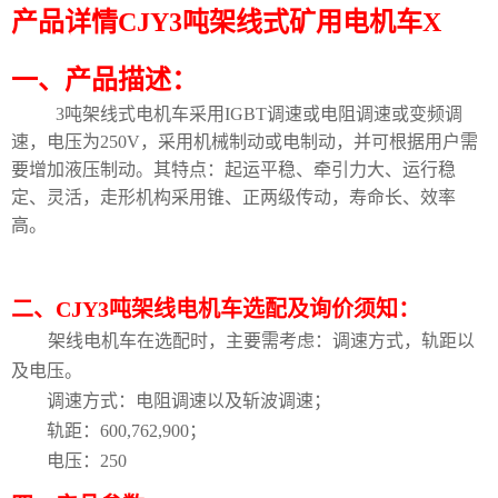
产品详情CJY3吨架线式矿用电机车X
一、产品描述：
3吨架线式电机车采用IGBT调速或电阻调速或变频调
速，电压为250V，采用机械制动或电制动，并可根据用户需
要增加液压制动。其特点：起运平稳、牵引力大、运行稳
定、灵活，走形机构采用锥、正两级传动，寿命长、效率
高。
二、
CJY3吨架线
电机车选配及询价须知：
架线电机车在选配时，主要需考虑：调速方式，轨距以
及电压。
调速方式：电阻调速以及斩波调速；
轨距：600,762,900；
电压：250