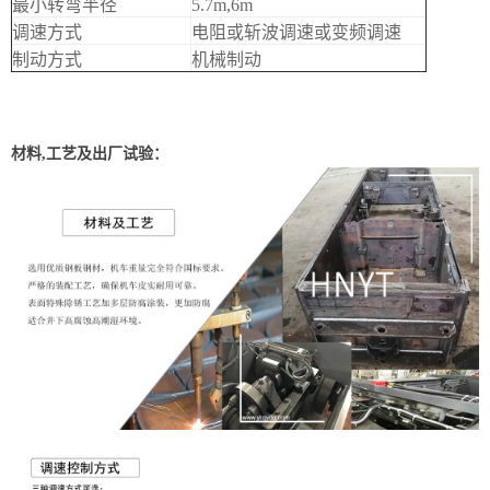
最小转弯半径
5.7m,6m
调速方式
电阻或斩波调速或变频调速
制动方式
机械制动
材料,工艺及出厂试验：