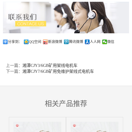
分享到：
QQ空间
新浪微博
腾讯微博
人人网
微信
上一篇：
湘潭CJY3/6GB矿用架线电机车
下一篇：
湘潭CJY7/6GB矿用免维护架线式电机车
相关产品推荐